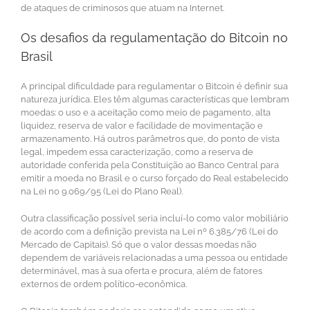
de ataques de criminosos que atuam na Internet.
Os desafios da regulamentação do Bitcoin no
Brasil
A principal dificuldade para regulamentar o Bitcoin é definir sua
natureza jurídica. Eles têm algumas características que lembram
moedas: o uso e a aceitação como meio de pagamento, alta
liquidez, reserva de valor e facilidade de movimentação e
armazenamento. Há outros parâmetros que, do ponto de vista
legal, impedem essa caracterização, como a reserva de
autoridade conferida pela Constituição ao Banco Central para
emitir a moeda no Brasil e o curso forçado do Real estabelecido
na Lei no 9.069/95 (Lei do Plano Real).
Outra classificação possível seria incluí-lo como valor mobiliário
de acordo com a definição prevista na Lei nº 6.385/76 (Lei do
Mercado de Capitais). Só que o valor dessas moedas não
dependem de variáveis relacionadas a uma pessoa ou entidade
determinável, mas à sua oferta e procura, além de fatores
externos de ordem político-econômica.