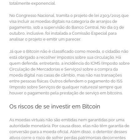
totalmente exponencial.
No Congresso Nacional, tramita o projeto de lei 2303/2015 que
visa incluir as moedas digitais na categoria de arranjos de
pagamento, sob a supervisão do Banco Central. No dia 03 de
outubro, inclusive, foi instalada a Comissão Especial para
analisar o projeto e emitir um parecer.
Já que o Bitcoin não é classificado como moeda, o cidadão não
está obrigado a recolher impostos sobre sua circulação. Há
quem defenda, entretanto, a incidência do ICMS (Imposto sobre
Circulação de Mercadorias e Serviços) sobre a compra da
moeda digital nas casas de câmbio, mas não nas transações
entre pessoas físicas. Outros defendem o pagamento do ISS
(Imposto sobre Serviços de qualquer natureza) sempre que
houver o pagamento pela prestação de serviço em bitcoins.
Os riscos de se investir em Bitcoin
As moedas virtuais não são emitidas nem garantidas por uma
autoridade monetária. Por causa disso, elas não têm garantia de
conversão para a moeda oficial. Além disso, o detentor desses
ativos corre o risco de sofrer perdas patrimoniais decorrentes