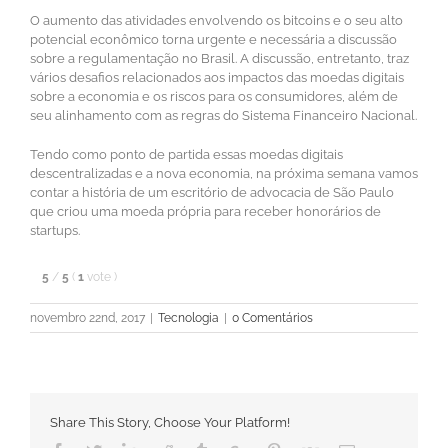
O aumento das atividades envolvendo os bitcoins e o seu alto
potencial econômico torna urgente e necessária a discussão
sobre a regulamentação no Brasil. A discussão, entretanto, traz
vários desafios relacionados aos impactos das moedas digitais
sobre a economia e os riscos para os consumidores, além de
seu alinhamento com as regras do Sistema Financeiro Nacional.
Tendo como ponto de partida essas moedas digitais
descentralizadas e a nova economia, na próxima semana vamos
contar a história de um escritório de advocacia de São Paulo
que criou uma moeda própria para receber honorários de
startups.
5
/
5
(
1
vote
)
novembro 22nd, 2017
|
Tecnologia
|
0 Comentários
Share This Story, Choose Your Platform!