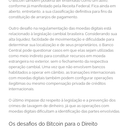
O Bitcoin também poderia ser entendido como um ativo,
conforme já manifestado pela Receita Federal. Fica ainda em
aberto, entretanto, a sua classificação definitiva para fins da
constituição de arranjos de pagamento.
Outro desafio na regulamentação das moedas digitais está
relacionado à legislação cambial brasileira. Considerando sua
alta liquidez, facilidade de movimentação e dificuldade para
determinar sua localização e de seus proprietários, o Banco
Central pode questionar casos em que elas sejam utilizadas
como meio indireto para constituir recursos em moeda
estrangeira no exterior, sem o fechamento da respectiva
operação cambial. Uma vez que não envolvem bancos
habilitados a operar em câmbio, as transações internacionais
com moedas digitais também podem configurar operações
ilegítimas ou mesmo compensação privada de créditos
internacionais.
O último impasse diz respeito à legislação e a prevenção dos
crimes de lavagem de dinheiro, já que as operações com
moedas digitais dificultam a identificação das partes envolvidas.
Os desafios do Bitcoin para o Direito