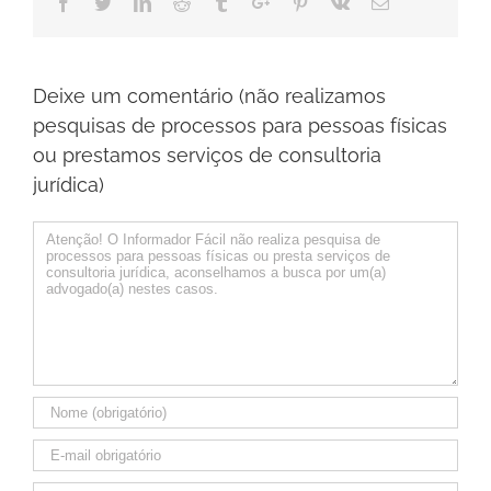
Facebook
Twitter
Linkedin
Reddit
Tumblr
Google+
Pinterest
Vk
Email
Deixe um comentário (não realizamos
pesquisas de processos para pessoas físicas
ou prestamos serviços de consultoria
jurídica)
Comentário