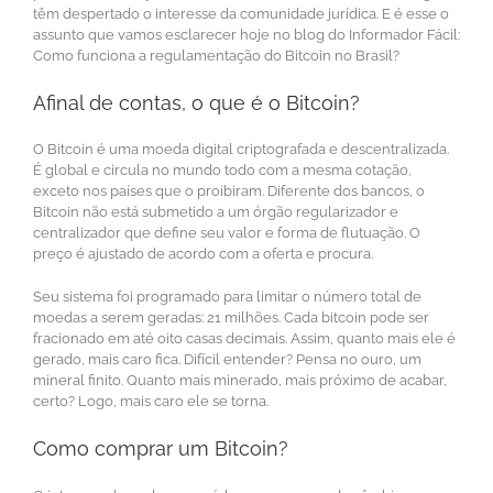
têm despertado o interesse da comunidade jurídica. E é esse o
assunto que vamos esclarecer hoje no blog do Informador Fácil:
Como funciona a regulamentação do Bitcoin no Brasil?
Afinal de contas, o que é o Bitcoin?
O Bitcoin é uma moeda digital criptografada e descentralizada.
É global e circula no mundo todo com a mesma cotação,
exceto nos países que o proibiram. Diferente dos bancos, o
Bitcoin não está submetido a um órgão regularizador e
centralizador que define seu valor e forma de flutuação. O
preço é ajustado de acordo com a oferta e procura.
Seu sistema foi programado para limitar o número total de
moedas a serem geradas: 21 milhões. Cada bitcoin pode ser
fracionado em até oito casas decimais. Assim, quanto mais ele é
gerado, mais caro fica. Difícil entender? Pensa no ouro, um
mineral finito. Quanto mais minerado, mais próximo de acabar,
certo? Logo, mais caro ele se torna.
Como comprar um Bitcoin?